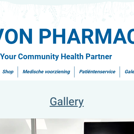
VON PHARMA
Your Community Health Partner
Shop
Medische voorziening
Patiëntenservice
Gale
Gallery