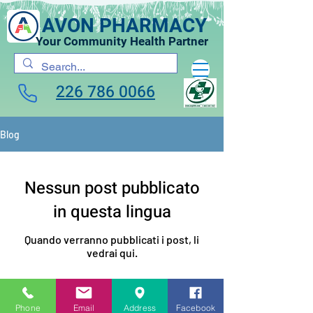
AVON PHARMACY
Your Community Health Partner
226 786 0066
Blog
Nessun post pubblicato
in questa lingua
Quando verranno pubblicati i post, li
vedrai qui.
Phone
Email
Address
Facebook